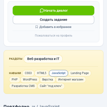
Начать диалог
Создать задание
Добавить в избранное
Пожаловаться на профиль
Веб-разработка и IT
РАЗДЕЛЫ
CSS3
HTML5
JavaScript
Landing Page
НАВЫКИ
PHP
WordPress
Верстка
Интернет магазин
Разработка CMS
Сайт "под ключ"
Портфолио
/ JavaScript
· 18