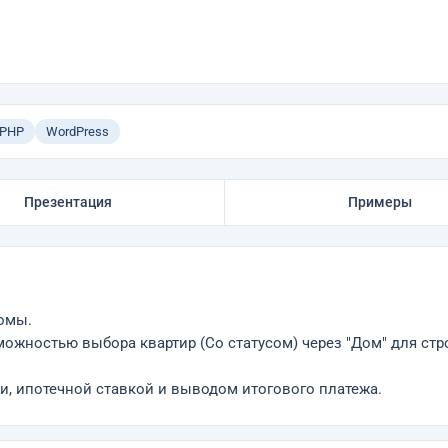
PHP
WordPress
Презентация
Примеры
ромы.
ожностью выбора квартир (Со статусом) через "Дом" для ст
и, ипотечной ставкой и выводом итогового платежа.