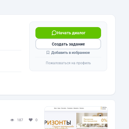
Начать диалог
Создать задание
Добавить в избранное
Пожаловаться на профиль
187
0