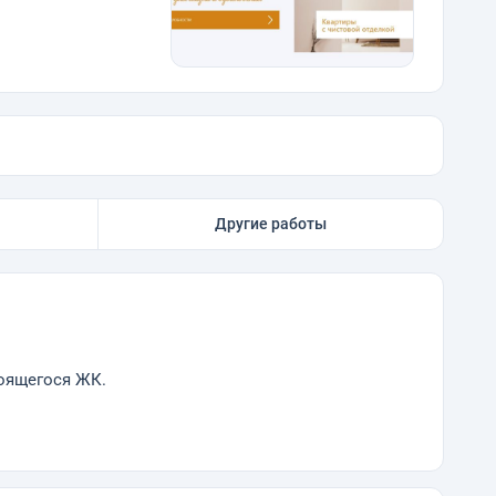
Другие работы
роящегося ЖК.