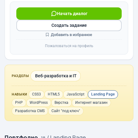
Начать диалог
Создать задание
Добавить в избранное
Пожаловаться на профиль
Веб-разработка и IT
РАЗДЕЛЫ
CSS3
HTML5
JavaScript
Landing Page
НАВЫКИ
PHP
WordPress
Верстка
Интернет магазин
Разработка CMS
Сайт "под ключ"
Портфолио
/ Landing Page
· 18