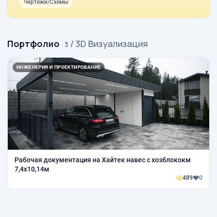
Чертежи/Схемы
Портфолио
/ 3D Визуализация
· 3
ИНЖЕНЕРИЯ И ПРОЕКТИРОВАНИЕ
Рабочая документация на Хайтек навес с хозблококм
7,4х10,14м
489
0