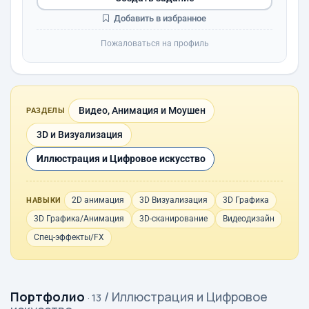
Добавить в избранное
Пожаловаться на профиль
Видео, Анимация и Моушен
РАЗДЕЛЫ
3D и Визуализация
Иллюстрация и Цифровое искусство
2D анимация
3D Визуализация
3D Графика
НАВЫКИ
3D Графика/Анимация
3D-сканирование
Видеодизайн
Спец-эффекты/FX
Портфолио
/ Иллюстрация и Цифровое
· 13