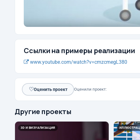
Ссылки на примеры реализации
www.youtube.com/watch?v=cmzcmegL380
♡
Оценить проект
Оценили проект:
Другие проекты
3D И ВИЗУАЛИЗАЦИЯ
ИЛЛЮСТРАЦ