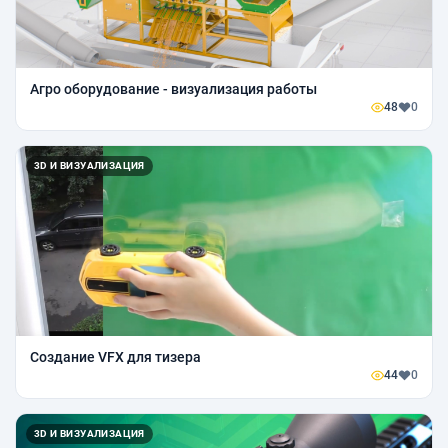
Агро оборудование - визуализация работы
48
0
3D И ВИЗУАЛИЗАЦИЯ
Создание VFX для тизера
44
0
3D И ВИЗУАЛИЗАЦИЯ