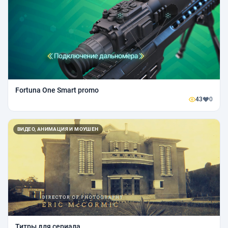
Fortuna One Smart promo
43
0
ВИДЕО, АНИМАЦИЯ И МОУШЕН
Титры для сериала