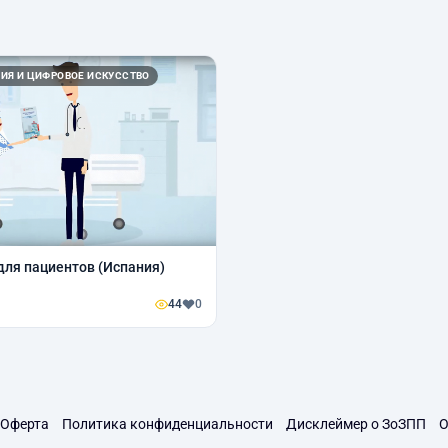
ИЯ И ЦИФРОВОЕ ИСКУССТВО
ля пациентов (Испания)
44
0
Оферта
Политика конфиденциальности
Дисклеймер о ЗоЗПП
О