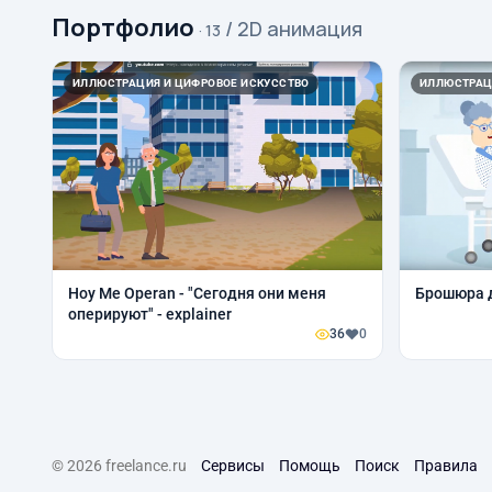
Портфолио
/ 2D анимация
· 13
ИЛЛЮСТРАЦИЯ И ЦИФРОВОЕ ИСКУССТВО
ИЛЛЮСТРАЦ
Hoy Me Operan - "Сегодня они меня
Брошюра д
оперируют" - explainer
36
0
© 2026 freelance.ru
Сервисы
Помощь
Поиск
Правила