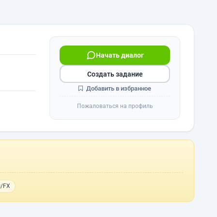
Начать диалог
Создать задание
Добавить в избранное
Пожаловаться на профиль
ы/FX