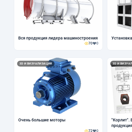
Вся продукция лидера машиностроения
Установка
70
0
3D И ВИЗУАЛИЗАЦИЯ
3D И ВИЗУА
Очень большие моторы
"Корлит". 
продукция
72
0