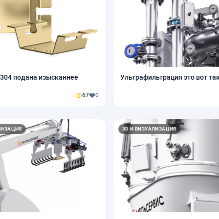
I 304 подана изысканнее
Ультрафильтрация это вот та
67
0
ЛИЗАЦИЯ
3D И ВИЗУАЛИЗАЦИЯ