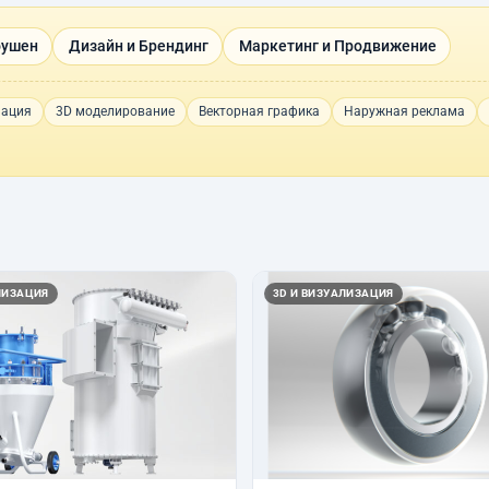
оушен
Дизайн и Брендинг
Маркетинг и Продвижение
мация
3D моделирование
Векторная графика
Наружная реклама
ЛИЗАЦИЯ
3D И ВИЗУАЛИЗАЦИЯ