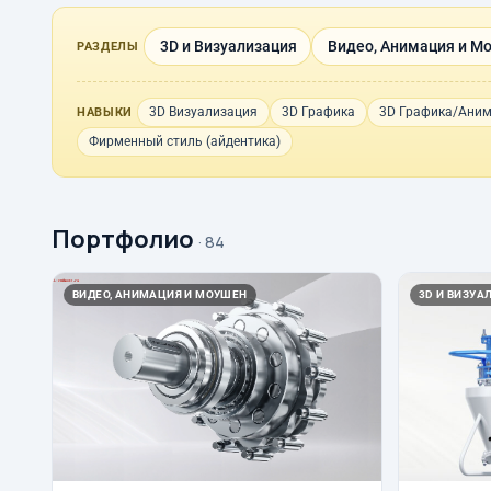
3D и Визуализация
Видео, Анимация и М
РАЗДЕЛЫ
3D Визуализация
3D Графика
3D Графика/Ани
НАВЫКИ
Фирменный стиль (айдентика)
Портфолио
· 84
ВИДЕО, АНИМАЦИЯ И МОУШЕН
3D И ВИЗУА