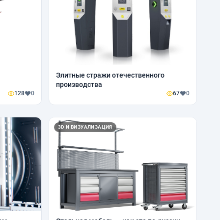
Элитные стражи отечественного
производства
128
0
67
0
3D И ВИЗУАЛИЗАЦИЯ