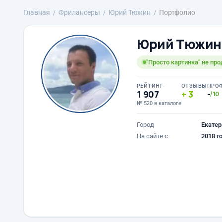
Главная
Фрилансеры
Юрий Тюжин
Портфолио
Юрий Тюжин
"Просто картинка" не пр
РЕЙТИНГ
ОТЗЫВЫ
ПРО
1 907
3
-
/10
№ 520 в каталоге
Город
Екатер
На сайте с
2018 г