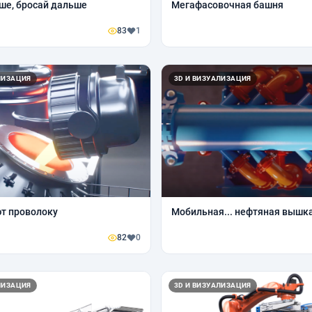
ше, бросай дальше
Мегафасовочная башня
83
1
ЛИЗАЦИЯ
3D И ВИЗУАЛИЗАЦИЯ
т проволоку
Мобильная... нефтяная вышка
82
0
ЛИЗАЦИЯ
3D И ВИЗУАЛИЗАЦИЯ