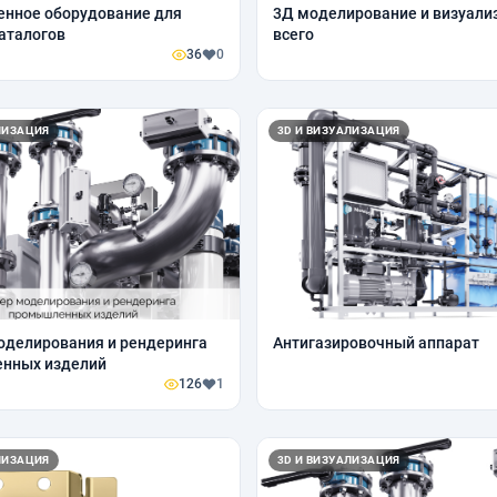
нное оборудование для
3Д моделирование и визуали
каталогов
всего
36
0
ЛИЗАЦИЯ
3D И ВИЗУАЛИЗАЦИЯ
оделирования и рендеринга
Антигазировочный аппарат
нных изделий
126
1
ЛИЗАЦИЯ
3D И ВИЗУАЛИЗАЦИЯ