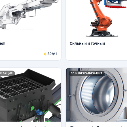
ел!
Сильный и точный
80
1
ЛИЗАЦИЯ
3D И ВИЗУАЛИЗАЦИЯ