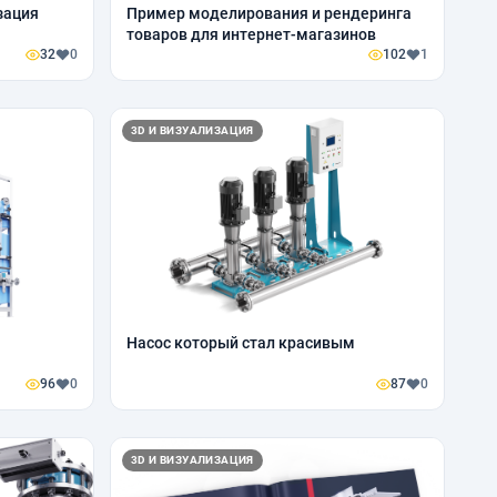
зация
Пример моделирования и рендеринга
товаров для интернет-магазинов
32
0
102
1
3D И ВИЗУАЛИЗАЦИЯ
Насос который стал красивым
96
0
87
0
3D И ВИЗУАЛИЗАЦИЯ