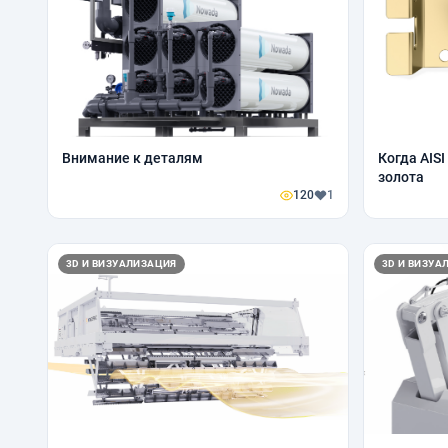
Внимание к деталям
Когда AIS
золота
120
1
3D И ВИЗУАЛИЗАЦИЯ
3D И ВИЗУА