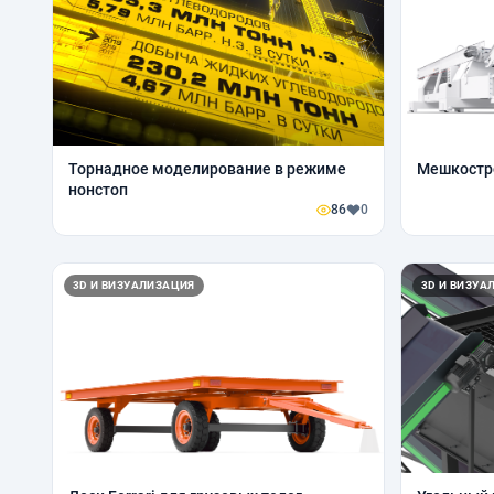
Торнадное моделирование в режиме
Мешкостр
нонстоп
86
0
3D И ВИЗУАЛИЗАЦИЯ
3D И ВИЗУА