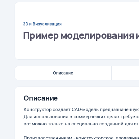
3D и Визуализация
Пример моделирования 
Описание
Описание
Конструктор создает CAD-модель предназначенную 
Для использования в коммерческих целях требуетс
возможно только на специально созданной для эт
Производственникам - конструкторское, продажник