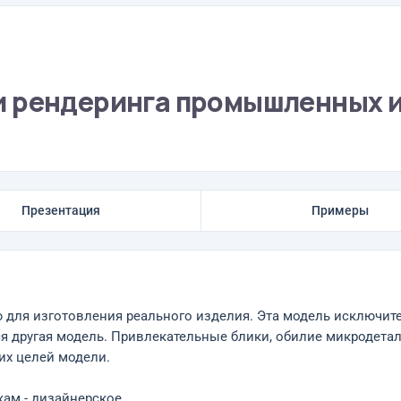
и рендеринга промышленных 
Презентация
Примеры
для изготовления реального изделия. Эта модель исключител
я другая модель. Привлекательные блики, обилие микродетале
их целей модели.
ам - дизайнерское.