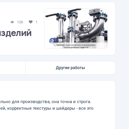
126
1
изделий
Другие работы
ьно для производства, она точна и строга.
й, корректные текстуры и шейдеры - все это