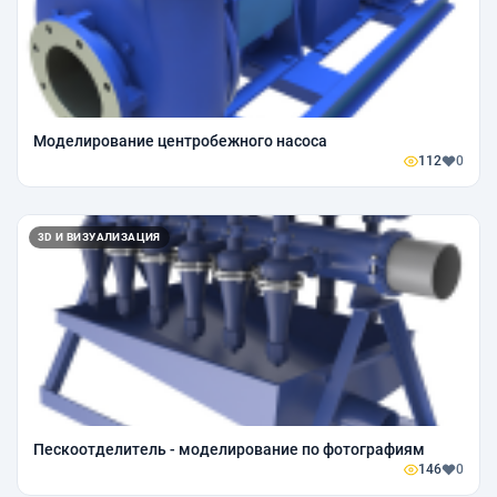
Моделирование центробежного насоса
112
0
3D И ВИЗУАЛИЗАЦИЯ
Пескоотделитель - моделирование по фотографиям
146
0