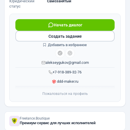
Юридический
Самозанятый
статус
Начать диалог
Создать задание
Добавить в избранное
alekseygukov@gmail.com
+7-918-389-32-76
ddd-maker.ru
Пожаловаться на профиль
Freelance.Boutique
Премиум-сервис для лучших исполнителей