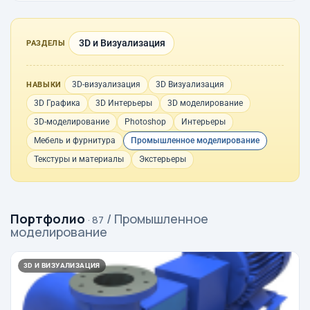
3D и Визуализация
РАЗДЕЛЫ
3D-визуализация
3D Визуализация
НАВЫКИ
3D Графика
3D Интерьеры
3D моделирование
3D-моделирование
Photoshop
Интерьеры
Мебель и фурнитура
Промышленное моделирование
Текстуры и материалы
Экстерьеры
Портфолио
/ Промышленное
· 87
моделирование
3D И ВИЗУАЛИЗАЦИЯ