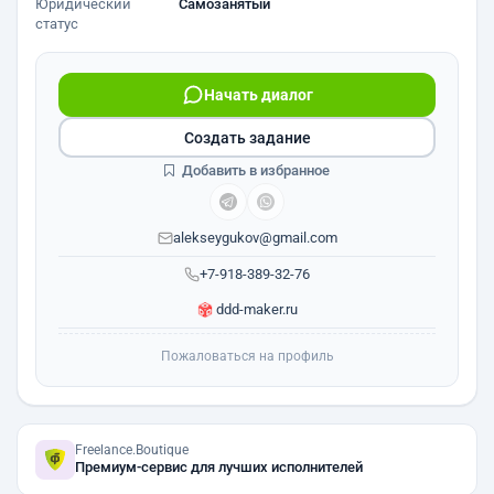
Юридический
Самозанятый
статус
Начать диалог
Создать задание
Добавить в избранное
alekseygukov@gmail.com
+7-918-389-32-76
ddd-maker.ru
Пожаловаться на профиль
Freelance.Boutique
Премиум-сервис для лучших исполнителей