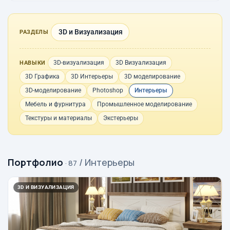
3D и Визуализация
РАЗДЕЛЫ
3D-визуализация
3D Визуализация
НАВЫКИ
3D Графика
3D Интерьеры
3D моделирование
3D-моделирование
Photoshop
Интерьеры
Мебель и фурнитура
Промышленное моделирование
Текстуры и материалы
Экстерьеры
Портфолио
/ Интерьеры
· 87
3D И ВИЗУАЛИЗАЦИЯ