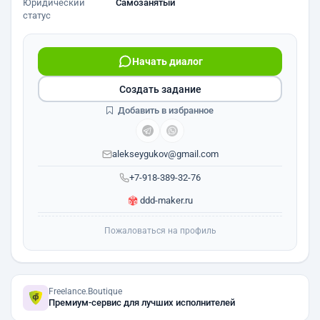
Юридический
Самозанятый
статус
Начать диалог
Создать задание
Добавить в избранное
alekseygukov@gmail.com
+7-918-389-32-76
ddd-maker.ru
Пожаловаться на профиль
Freelance.Boutique
Премиум-сервис для лучших исполнителей