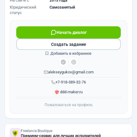
На сайте с
2013 года
Юридический
Самозанятый
статус
Начать диалог
Создать задание
Добавить в избранное
alekseygukov@gmail.com
+7-918-389-32-76
ddd-maker.ru
Пожаловаться на профиль
Freelance.Boutique
Премиум-сервис для лучших исполнителей