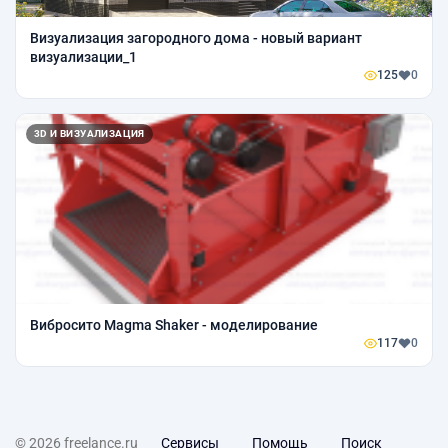
Визуализация загородного дома - новый вариант
визуализации_1
125
0
3D И ВИЗУАЛИЗАЦИЯ
Вибросито Magma Shaker - моделирование
117
0
© 2026 freelance.ru
Сервисы
Помощь
Поиск