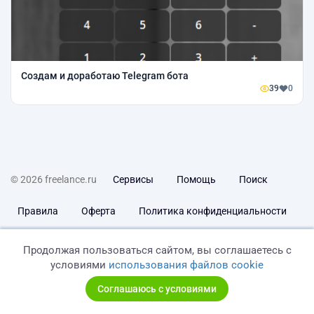
Создам и доработаю Telegram бота
39
0
© 2026 freelance.ru
Сервисы
Помощь
Поиск
Правила
Оферта
Политика конфиденциальности
Дисклеймер о ЗоЗПП
Отказ от ответственности
Продолжая пользоваться сайтом, вы соглашаетесь с
условиями
использования файлов cookie
Соглашаюсь с условиями