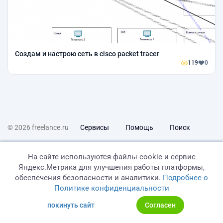
Создам и настрою сеть в cisco packet tracer
119
0
© 2026 freelance.ru
Сервисы
Помощь
Поиск
Правила
Оферта
Политика конфиденциальности
На сайте используются файлы cookie и сервис
Яндекс.Метрика для улучшения работы платформы,
Дисклеймер о ЗоЗПП
Отказ от ответственности
обеспечения безопасности и аналитики.
Подробнее о
Политике конфиденциальности
покинуть сайт
Согласен