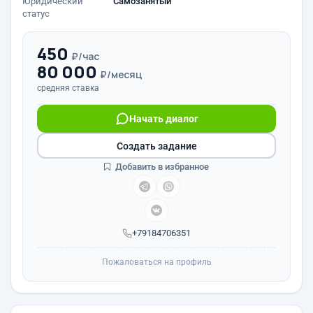
Юридический
Самозанятый
статус
450
₽/час
80 000
₽/месяц
средняя ставка
Начать диалог
Создать задание
Добавить в избранное
+79184706351
Пожаловаться на профиль