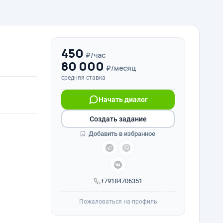
450
₽/час
80 000
₽/месяц
средняя ставка
Начать диалог
Создать задание
Добавить в избранное
+79184706351
Пожаловаться на профиль