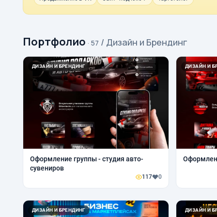
Портфолио
/ Дизайн и Брендинг
· 57
ДИЗАЙН И БРЕНДИНГ
ДИЗАЙН И Б
Оформление группы - студия авто-
Оформлени
сувениров
117
0
ДИЗАЙН И БРЕНДИНГ
ДИЗАЙН И Б