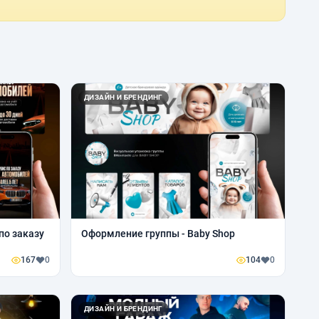
ДИЗАЙН И БРЕНДИНГ
по заказу
Оформление группы - Baby Shop
167
0
104
0
ДИЗАЙН И БРЕНДИНГ