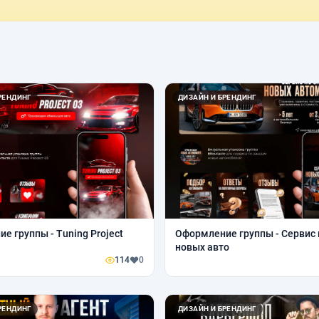
РЕНДИНГ
ДИЗАЙН И БРЕНДИНГ
е группы - Tuning Project
Оформление группы - Сервис 
новых авто
114
0
РЕНДИНГ
ДИЗАЙН И БРЕНДИНГ