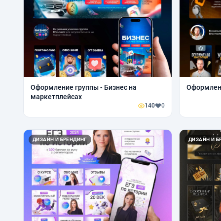
Оформление группы - Бизнес на
Оформлени
маркетплейсах
140
0
ДИЗАЙН И БРЕНДИНГ
ДИЗАЙН И Б