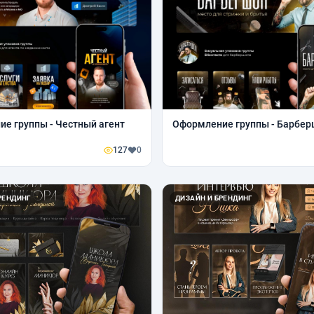
е группы - Честный агент
Оформление группы - Барбер
127
0
РЕНДИНГ
ДИЗАЙН И БРЕНДИНГ