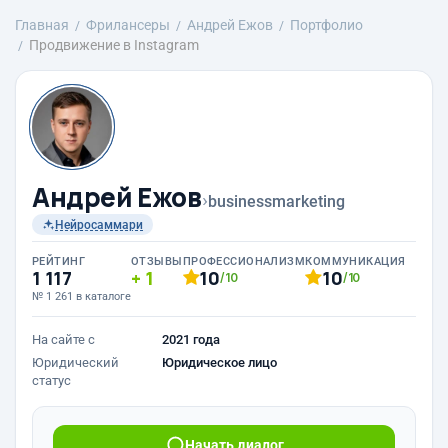
Главная
Фрилансеры
Андрей Ежов
Портфолио
Продвижение в Instagram
Андрей Ежов
›
businessmarketing
Нейросаммари
РЕЙТИНГ
ОТЗЫВЫ
ПРОФЕССИОНАЛИЗМ
КОММУНИКАЦИЯ
1 117
1
10
10
/10
/10
№ 1 261 в каталоге
На сайте с
2021 года
Юридический
Юридическое лицо
статус
Начать диалог