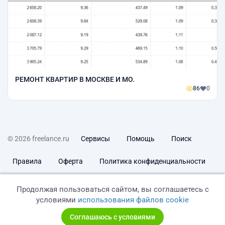
РЕМОНТ КВАРТИР В МОСКВЕ И МО.
86
0
© 2026 freelance.ru
Сервисы
Помощь
Поиск
Правила
Оферта
Политика конфиденциальности
Дисклеймер о ЗоЗПП
Отказ от ответственности
Продолжая пользоваться сайтом, вы соглашаетесь с
условиями
использования файлов cookie
Соглашаюсь с условиями