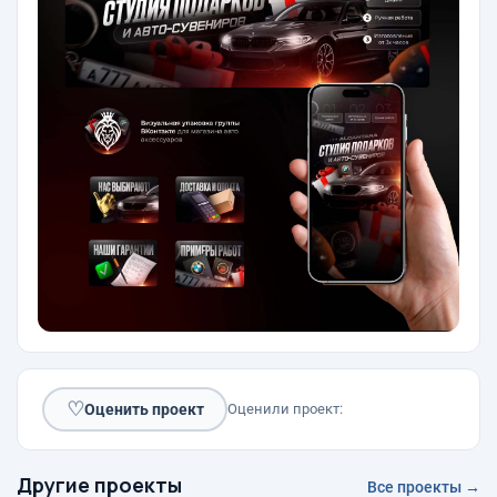
♡
Оценить проект
Оценили проект:
Другие проекты
Все проекты →