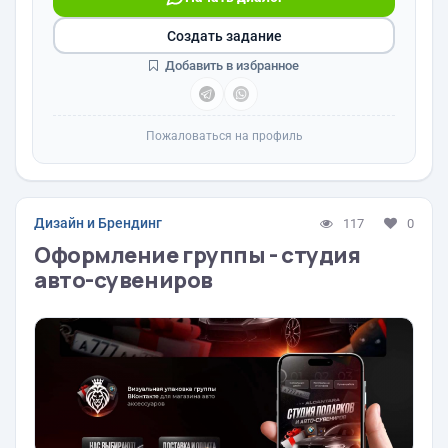
Создать задание
Добавить в избранное
Пожаловаться на профиль
Дизайн и Брендинг
117
0
Оформление группы - студия
авто-сувениров