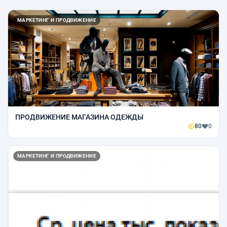
МАРКЕТИНГ И ПРОДВИЖЕНИЕ
ПРОДВИЖЕНИЕ МАГАЗИНА ОДЕЖДЫ
80
0
МАРКЕТИНГ И ПРОДВИЖЕНИЕ