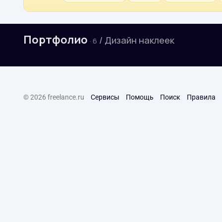
Портфолио
/ Дизайн наклеек
· 6
© 2026 freelance.ru
Сервисы
Помощь
Поиск
Правила