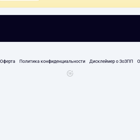
Оферта
Политика конфиденциальности
Дисклеймер о ЗоЗПП
О