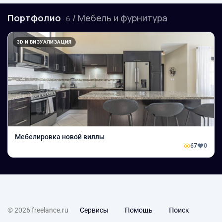
Портфолио
/ Мебель и фурнитура
· 6
3D И ВИЗУАЛИЗАЦИЯ
Мебелировка новой виллы
67
0
© 2026 freelance.ru
Сервисы
Помощь
Поиск