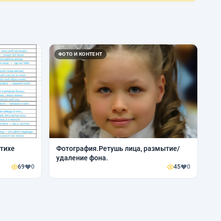
ФОТО И КОНТЕНТ
стихе
Фотография.Ретушь лица, размытие/
удаление фона.
69
0
45
0