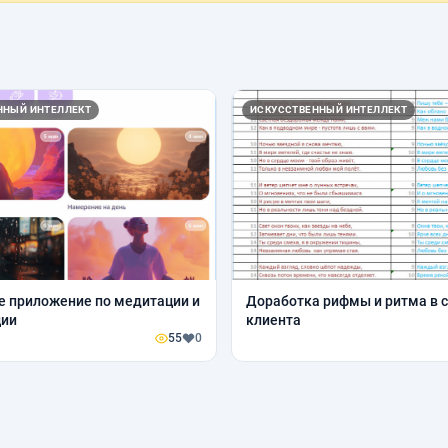
ННЫЙ ИНТЕЛЛЕКТ
ИСКУССТВЕННЫЙ ИНТЕЛЛЕКТ
 приложение по медитации и
Доработка рифмы и ритма в 
ии
клиента
55
0