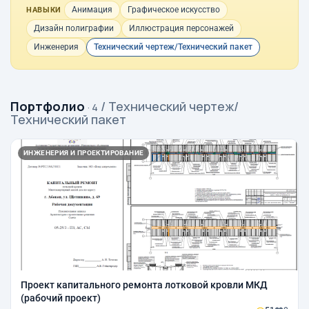
Анимация
Графическое искусство
НАВЫКИ
Дизайн полиграфии
Иллюстрация персонажей
Инженерия
Технический чертеж/Технический пакет
Портфолио
/ Технический чертеж/
· 4
Технический пакет
ИНЖЕНЕРИЯ И ПРОЕКТИРОВАНИЕ
Проект капитального ремонта лотковой кровли МКД
(рабочий проект)