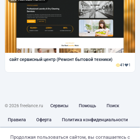
сайт сервисный центр (Ремонт бытовой техники)
41
1
© 2026 freelance.ru
Сервисы
Помощь
Поиск
Правила
Оферта
Политика конфиденциальности
Дисклеймер о ЗоЗПП
Отказ от ответственности
Продолжая пользоваться сайтом, вы соглашаетесь с