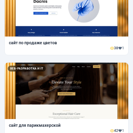
сайт по продаже цветов
38
1
ВЕБ-РАЗРАБОТКА И IT
сайт для парикмахерской
42
1