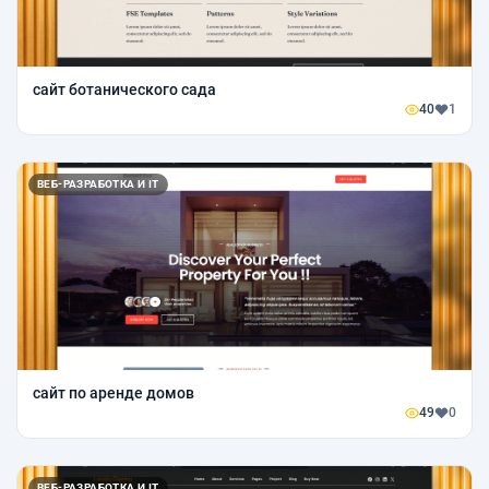
сайт ботанического сада
40
1
ВЕБ-РАЗРАБОТКА И IT
сайт по аренде домов
49
0
ВЕБ-РАЗРАБОТКА И IT