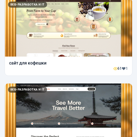
ВЕБ-РАЗРАБОТКА И IT
сайт для кофешки
61
1
ВЕБ-РАЗРАБОТКА И IT