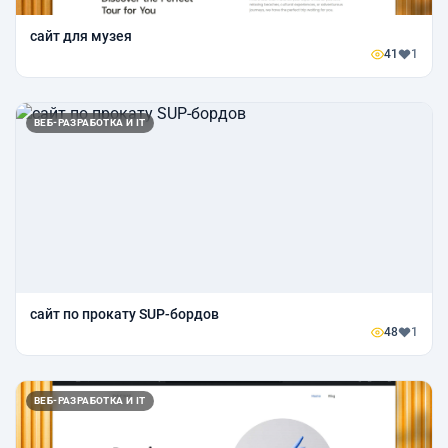
сайт для музея
41
1
ВЕБ-РАЗРАБОТКА И IT
сайт по прокату SUP-бордов
48
1
ВЕБ-РАЗРАБОТКА И IT