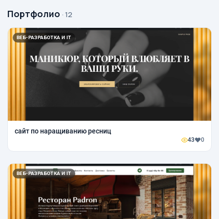
Портфолио
· 12
ВЕБ-РАЗРАБОТКА И IT
сайт по наращиванию ресниц
43
0
ВЕБ-РАЗРАБОТКА И IT