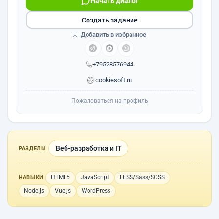
Начать диалог
Создать задание
Добавить в избранное
+79528576944
cookiesoft.ru
Пожаловаться на профиль
Веб-разработка и IT
РАЗДЕЛЫ
HTML5
JavaScript
LESS/Sass/SCSS
НАВЫКИ
Node.js
Vue.js
WordPress