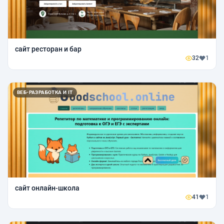
сайт ресторан и бар
32
1
ВЕБ-РАЗРАБОТКА И IT
сайт онлайн-школа
41
1