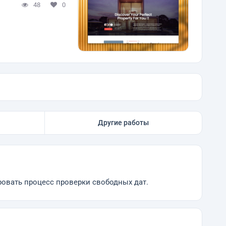
48
0
Другие работы
ровать процесс проверки свободных дат.