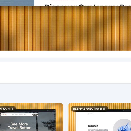
ТКА И IT
ВЕБ-РАЗРАБОТКА И IT