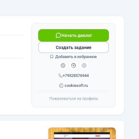
Начать диалог
Создать задание
Добавить в избранное
+79528576944
cookiesoft.ru
Пожаловаться на профиль