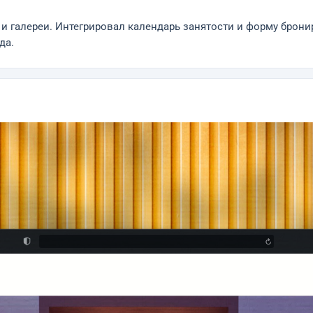
и галереи. Интегрировал календарь занятости и форму брон
да.