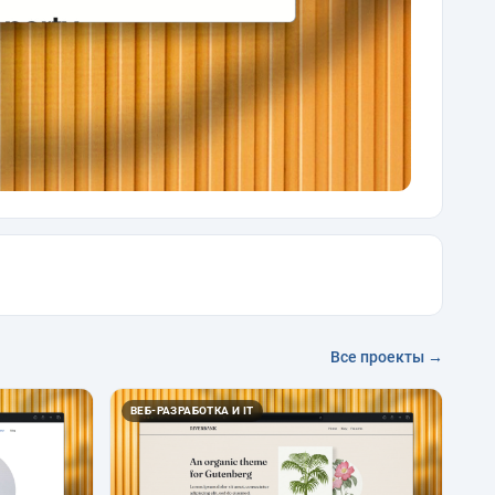
Все проекты →
ВЕБ-РАЗРАБОТКА И IT