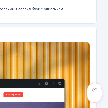
ирования. Добавил блок с описанием
♡
0