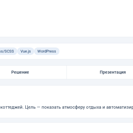
ss/SCSS
Vue.js
WordPress
Решение
Презентация
коттеджей. Цель — показать атмосферу отдыха и автоматизи