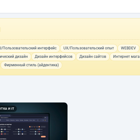
I/Пользовательский интерфейс
UX/Пользовательский опыт
WEBDEV
ический дизайн
Дизайн интерфейсов
Дизайн сайтов
Интернет мага
Фирменный стиль (айдентика)
ТКА И IT