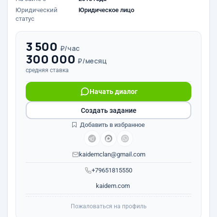
Юридический
Юридическое лицо
статус
3 500
₽/час
300 000
₽/месяц
средняя ставка
Начать диалог
Создать задание
Добавить в избранное
kaidemclan@gmail.com
+79651815550
kaidem.com
Пожаловаться на профиль