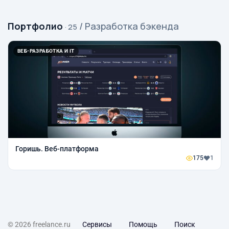
Портфолио
/ Разработка бэкенда
· 25
ВЕБ-РАЗРАБОТКА И IT
Горишь. Веб-платформа
175
1
© 2026 freelance.ru
Сервисы
Помощь
Поиск