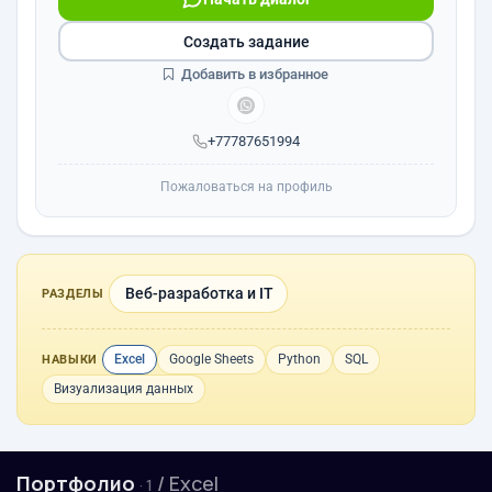
Создать задание
Добавить в избранное
+77787651994
Пожаловаться на профиль
Веб-разработка и IT
РАЗДЕЛЫ
Excel
Google Sheets
Python
SQL
НАВЫКИ
Визуализация данных
Портфолио
/ Excel
· 1