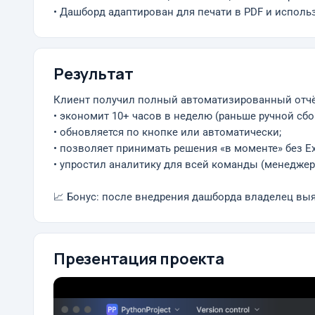
• Дашборд адаптирован для печати в PDF и исполь
Результат
Клиент получил полный автоматизированный отчё
• экономит 10+ часов в неделю (раньше ручной сбо
• обновляется по кнопке или автоматически;
• позволяет принимать решения «в моменте» без Ex
• упростил аналитику для всей команды (менеджеры
📈 Бонус: после внедрения дашборда владелец вы
Презентация проекта