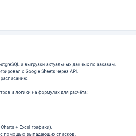
ostgreSQL и выгрузки актуальных данных по заказам.
рировал с Google Sheets через API.
 расписанию.
ьтров и логики на формулах для расчёта:
harts + Excel графики).
м с помощью выпадающих списков.