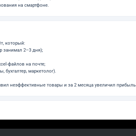
зования на смартфоне.
т, который:
р занимал 2–3 дня);
cel-файлов на почте;
, бухгалтер, маркетолог).
явил неэффективные товары и за 2 месяца увеличил прибыль 