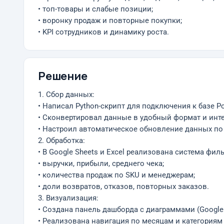
• топ-товары и слабые позиции;
• воронку продаж и повторные покупки;
• KPI сотрудников и динамику роста.
Решение
1. Сбор данных:
• Написал Python-скрипт для подключения к базе P
• Сконвертировал данные в удобный формат и интег
• Настроил автоматическое обновление данных по
2. Обработка:
• В Google Sheets и Excel реализована система фил
• выручки, прибыли, среднего чека;
• количества продаж по SKU и менеджерам;
• доли возвратов, отказов, повторных заказов.
3. Визуализация:
• Создана панель дашборда с диаграммами (Google C
• Реализована навигация по месяцам и категория