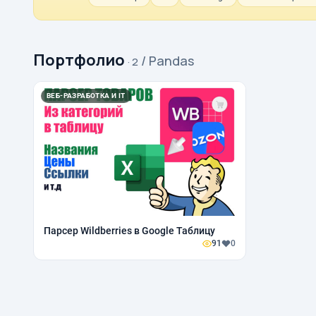
Портфолио
/ Pandas
· 2
ВЕБ-РАЗРАБОТКА И IT
Парсер Wildberries в Google Таблицу
91
0