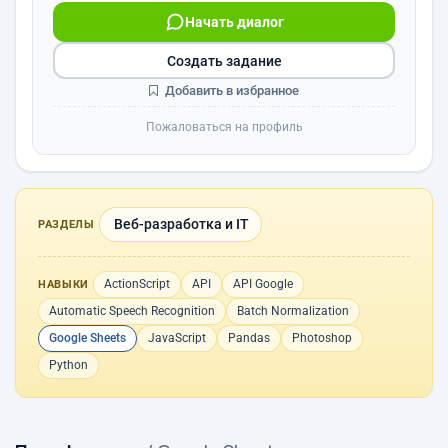
Начать диалог
Создать задание
Добавить в избранное
Пожаловаться на профиль
Веб-разработка и IT
РАЗДЕЛЫ
ActionScript
API
API Google
НАВЫКИ
Automatic Speech Recognition
Batch Normalization
Google Sheets
JavaScript
Pandas
Photoshop
Python