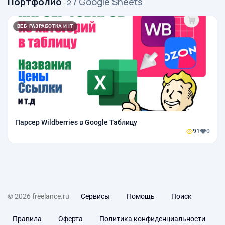
Портфолио
/ Google Sheets
· 2
ВЕБ-РАЗРАБОТКА И IT
Парсер Wildberries в Google Таблицу
91
0
© 2026 freelance.ru
Сервисы
Помощь
Поиск
Правила
Оферта
Политика конфиденциальности