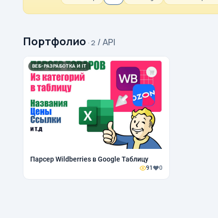
Портфолио
/ API
· 2
ВЕБ-РАЗРАБОТКА И IT
Парсер Wildberries в Google Таблицу
91
0