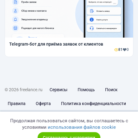
Telegram-бот для приёма заявок от клиентов
81
0
© 2026 freelance.ru
Сервисы
Помощь
Поиск
Правила
Оферта
Политика конфиденциальности
Дисклеймер о ЗоЗПП
Отказ от ответственности
Продолжая пользоваться сайтом, вы соглашаетесь с
условиями
использования файлов cookie
Соглашаюсь с условиями