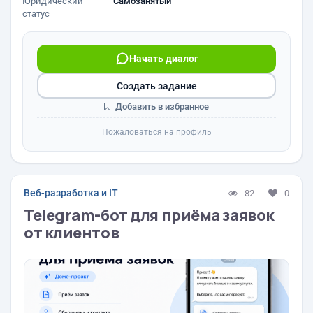
Юридический
Самозанятый
статус
Начать диалог
Создать задание
Добавить в избранное
Пожаловаться на профиль
Веб-разработка и IT
82
0
Telegram-бот для приёма заявок
от клиентов