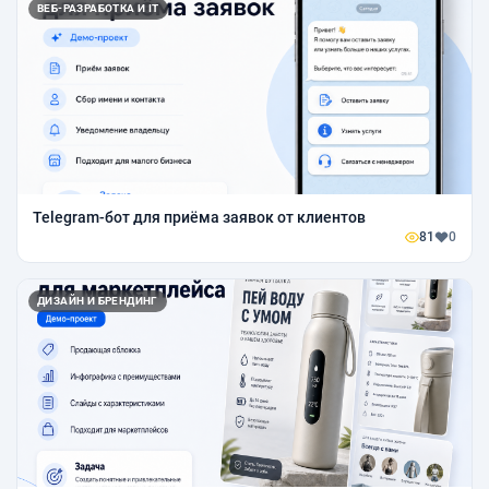
ВЕБ-РАЗРАБОТКА И IT
Telegram-бот для приёма заявок от клиентов
81
0
ДИЗАЙН И БРЕНДИНГ