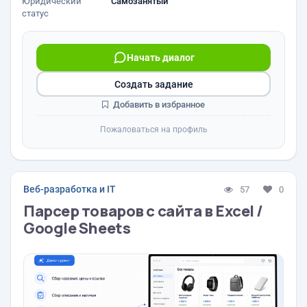
Юридический
Самозанятый
статус
Начать диалог
Создать задание
Добавить в избранное
Пожаловаться на профиль
Веб-разработка и IT
57
0
Парсер товаров с сайта в Excel /
Google Sheets