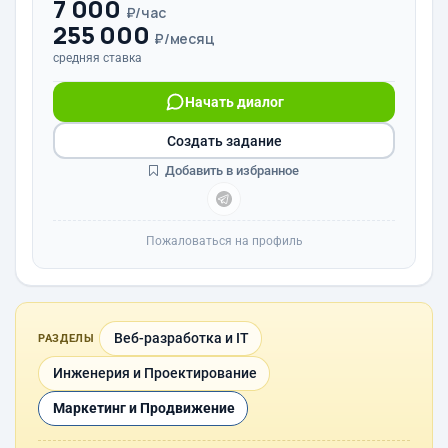
7 000
₽/час
255 000
₽/месяц
средняя ставка
Начать диалог
Создать задание
Добавить в избранное
Пожаловаться на профиль
Веб-разработка и IT
РАЗДЕЛЫ
Инженерия и Проектирование
Маркетинг и Продвижение