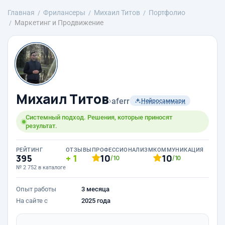
Главная
Фрилансеры
Михаил Титов
Портфолио
Маркетинг и Продвижение
Михаил Титов
›
aferr
Нейросаммари
Системный подход. Решения, которые приносят
результат.
РЕЙТИНГ
ОТЗЫВЫ
ПРОФЕССИОНАЛИЗМ
КОММУНИКАЦИЯ
395
1
10
10
/10
/10
№ 2 752 в каталоге
Опыт работы
3 месяца
На сайте с
2025 года