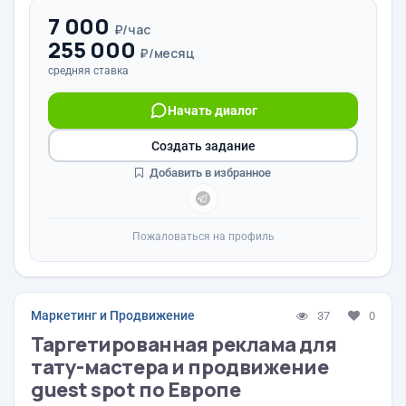
7 000
₽/час
255 000
₽/месяц
средняя ставка
Начать диалог
Создать задание
Добавить в избранное
Пожаловаться на профиль
Маркетинг и Продвижение
37
0
Таргетированная реклама для
тату-мастера и продвижение
guest spot по Европе