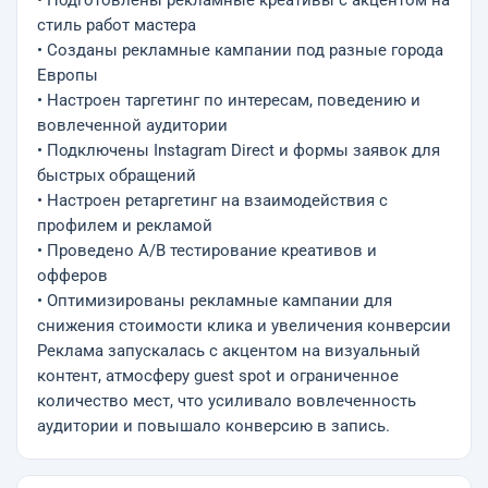
• Подготовлены рекламные креативы с акцентом на
стиль работ мастера
• Созданы рекламные кампании под разные города
Европы
• Настроен таргетинг по интересам, поведению и
вовлеченной аудитории
• Подключены Instagram Direct и формы заявок для
быстрых обращений
• Настроен ретаргетинг на взаимодействия с
профилем и рекламой
• Проведено A/B тестирование креативов и
офферов
• Оптимизированы рекламные кампании для
снижения стоимости клика и увеличения конверсии
Реклама запускалась с акцентом на визуальный
контент, атмосферу guest spot и ограниченное
количество мест, что усиливало вовлеченность
аудитории и повышало конверсию в запись.