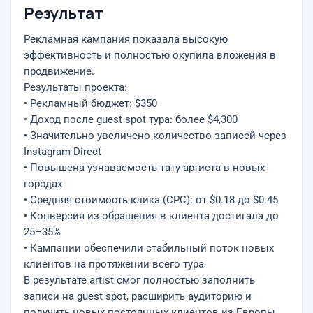
Результат
Рекламная кампания показала высокую
эффективность и полностью окупила вложения в
продвижение.
Результаты проекта:
• Рекламный бюджет: $350
• Доход после guest spot тура: более $4,300
• Значительно увеличено количество записей через
Instagram Direct
• Повышена узнаваемость тату-артиста в новых
городах
• Средняя стоимость клика (CPC): от $0.18 до $0.45
• Конверсия из обращения в клиента достигала до
25–35%
• Кампании обеспечили стабильный поток новых
клиентов на протяжении всего тура
В результате artist смог полностью заполнить
записи на guest spot, расширить аудиторию и
получить новых постоянных клиентов из Европы.