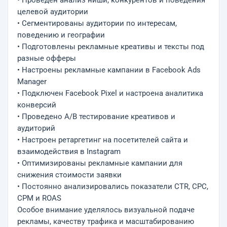
• Проведен анализ ниши, конкурентов и поведения
целевой аудитории
• Сегментированы аудитории по интересам,
поведению и географии
• Подготовлены рекламные креативы и тексты под
разные офферы
• Настроены рекламные кампании в Facebook Ads
Manager
• Подключен Facebook Pixel и настроена аналитика
конверсий
• Проведено A/B тестирование креативов и
аудиторий
• Настроен ретаргетинг на посетителей сайта и
взаимодействия в Instagram
• Оптимизированы рекламные кампании для
снижения стоимости заявки
• Постоянно анализировались показатели CTR, CPC,
CPM и ROAS
Особое внимание уделялось визуальной подаче
рекламы, качеству трафика и масштабированию