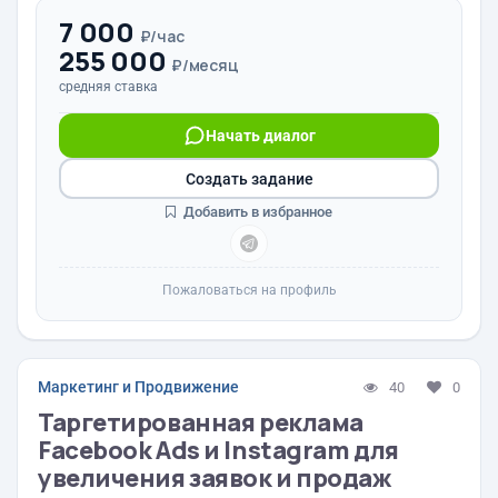
7 000
₽/час
255 000
₽/месяц
средняя ставка
Начать диалог
Создать задание
Добавить в избранное
Пожаловаться на профиль
Маркетинг и Продвижение
40
0
Таргетированная реклама
Facebook Ads и Instagram для
увеличения заявок и продаж