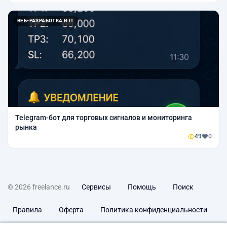
ВЕБ-РАЗРАБОТКА И IT
Telegram-бот для торговых сигналов и мониторинга
рынка
49
0
© 2026 freelance.ru
Сервисы
Помощь
Поиск
Правила
Оферта
Политика конфиденциальности