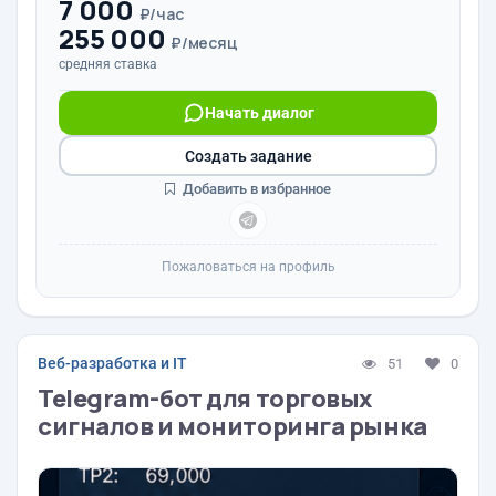
7 000
₽/час
255 000
₽/месяц
средняя ставка
Начать диалог
Создать задание
Добавить в избранное
Пожаловаться на профиль
Веб-разработка и IT
51
0
Telegram-бот для торговых
сигналов и мониторинга рынка