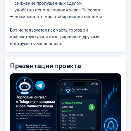
— снижение пропущенных сделок
— удобство использования через Telegram
— возможность масштабирования системы
Бот используется как часть торговой
инфраструктуры и интегрирован с другими
инструментами анализа.
Презентация проекта