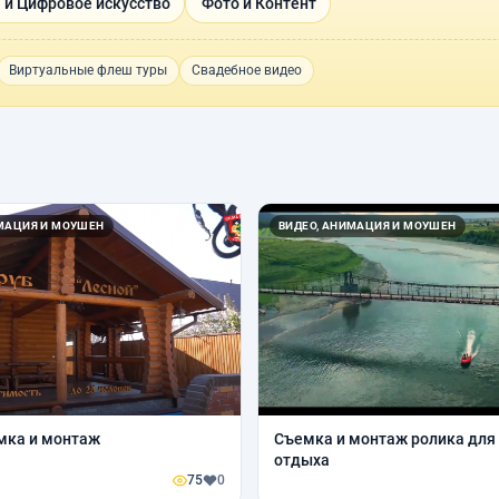
 и Цифровое искусство
Фото и Контент
Виртуальные флеш туры
Свадебное видео
ИМАЦИЯ И МОУШЕН
ВИДЕО, АНИМАЦИЯ И МОУШЕН
мка и монтаж
Съемка и монтаж ролика для
отдыха
75
0