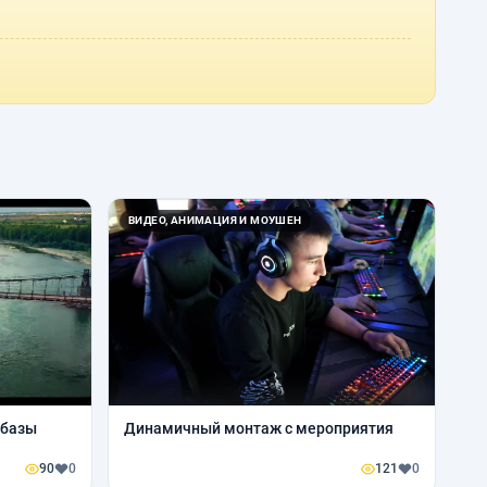
ВИДЕО, АНИМАЦИЯ И МОУШЕН
 базы
Динамичный монтаж с мероприятия
90
0
121
0