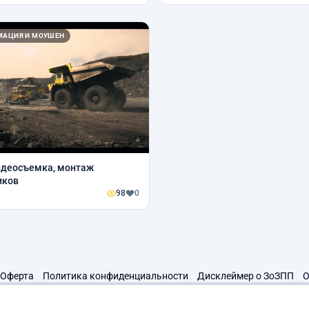
ИМАЦИЯ И МОУШЕН
идеосъемка, монтаж
иков
98
0
Оферта
Политика конфиденциальности
Дисклеймер о ЗоЗПП
О