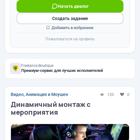
Начать диалог
Создать задание
Добавить в избранное
Пожаловаться на профиль
Freelance.Boutique
Премиум-сервис для лучших исполнителей
Видео, Анимация и Моушен
120
0
Динамичный монтаж с
мероприятия