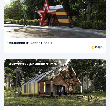
Остановка на Аллее Славы
46
0
АРХИТЕКТУРА И ДИЗАЙН ИНТЕРЬЕРОВ