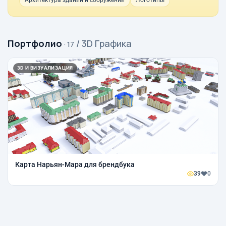
Архитектура зданий и сооружений
Логотипы
Портфолио
/ 3D Графика
· 17
3D И ВИЗУАЛИЗАЦИЯ
Карта Нарьян-Мара для брендбука
39
0