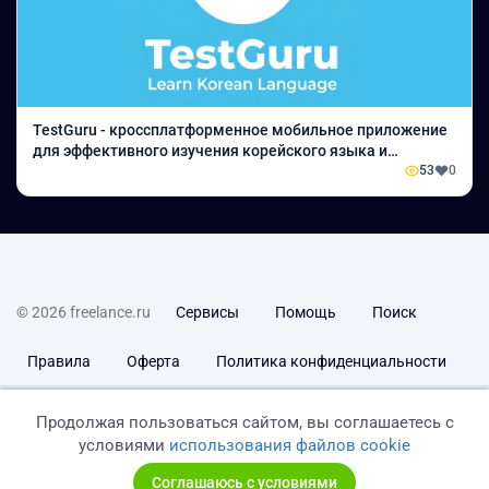
TestGuru - кроссплатформенное мобильное приложение
для эффективного изучения корейского языка и
подготовки к тестам (iOS / Android)
53
0
© 2026 freelance.ru
Сервисы
Помощь
Поиск
Правила
Оферта
Политика конфиденциальности
Дисклеймер о ЗоЗПП
Отказ от ответственности
Продолжая пользоваться сайтом, вы соглашаетесь с
условиями
использования файлов cookie
Соглашаюсь с условиями