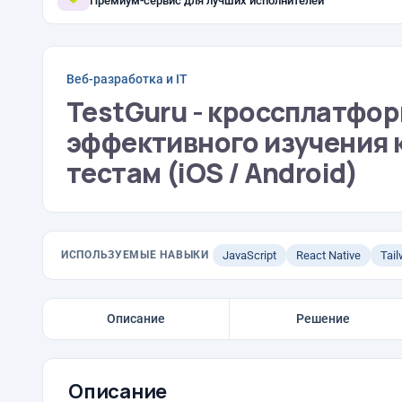
Премиум-сервис для лучших исполнителей
Веб-разработка и IT
TestGuru - кроссплатфо
эффективного изучения к
тестам (iOS / Android)
ИСПОЛЬЗУЕМЫЕ НАВЫКИ
JavaScript
React Native
Tai
Описание
Решение
Описание