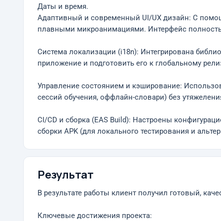
Даты и время.
Адаптивный и современный UI/UX дизайн: С помощь
плавными микроанимациями. Интерфейс полность
Система локализации (i18n): Интегрирована библи
приложение и подготовить его к глобальному рели
Управление состоянием и кэширование: Использова
сессий обучения, оффлайн-словари) без утяжелен
CI/CD и сборка (EAS Build): Настроены конфигура
сборки APK (для локального тестирования и альтер
Результат
В результате работы клиент получил готовый, каче
Ключевые достижения проекта: