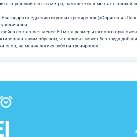
чить корейский язык в метро, самолете или местах с плохой 
): Благодаря внедрению игровых тренировок («Спринт» и «Па
 увеличился.
рфейса составляет менее 50 мс, а размер итогового приложе
ирована таким образом, что клиент может без труда добавит
и слов, не меняя логику работы тренировок.