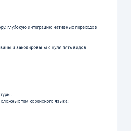
уру, глубокую интеграцию нативных переходов
ваны и закодированы с нуля пять видов
атуры.
сложных тем корейского языка: