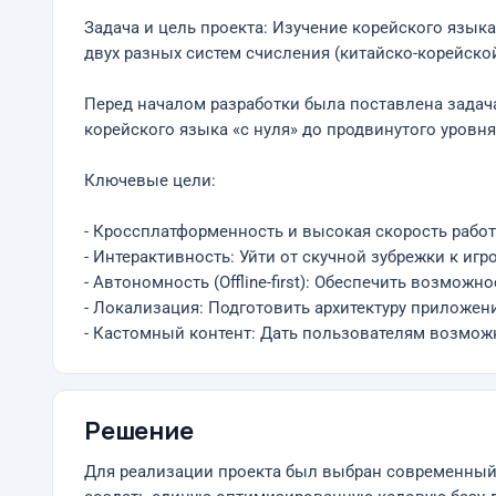
Задача и цель проекта: Изучение корейского язык
двух разных систем счисления (китайско-корейско
Перед началом разработки была поставлена задач
корейского языка «с нуля» до продвинутого уровня, 
Ключевые цели:
- Кроссплатформенность и высокая скорость рабо
- Интерактивность: Уйти от скучной зубрежки к и
- Автономность (Offline-first): Обеспечить возможн
- Локализация: Подготовить архитектуру приложен
- Кастомный контент: Дать пользователям возмож
Решение
Для реализации проекта был выбран современный ст