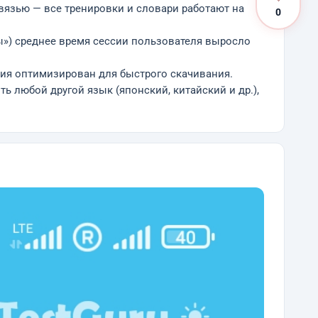
связью — все тренировки и словари работают на
0
ры») среднее время сессии пользователя выросло
ния оптимизирован для быстрого скачивания.
ь любой другой язык (японский, китайский и др.),