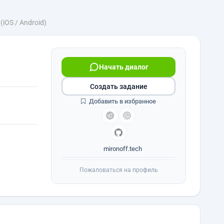
iOS / Android)
Начать диалог
Создать задание
Добавить в избранное
mironoff.tech
Пожаловаться на профиль