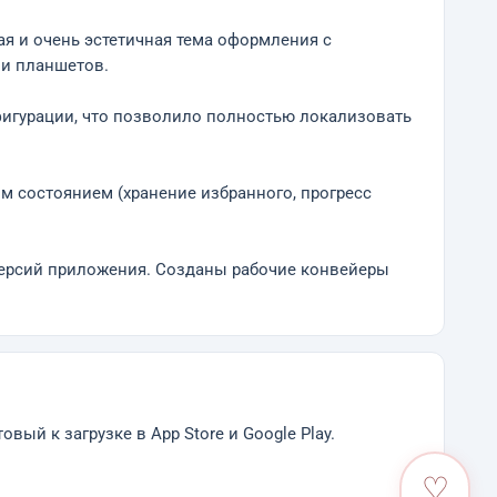
ая и очень эстетичная тема оформления с
и планшетов.
нфигурации, что позволило полностью локализовать
м состоянием (хранение избранного, прогресс
 версий приложения. Созданы рабочие конвейеры
ый к загрузке в App Store и Google Play.
♡