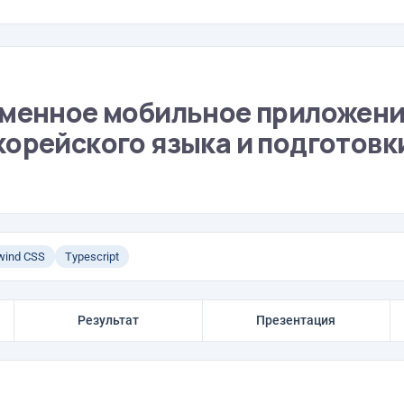
рменное мобильное приложени
орейского языка и подготовки
lwind CSS
Typescript
Результат
Презентация