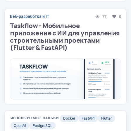
Веб-разработка и IT
77
0
Taskflow - Мобильное
приложение с ИИ для управления
строительными проектами
(Flutter & FastAPI)
ИСПОЛЬЗУЕМЫЕ НАВЫКИ
Docker
FastAPI
Flutter
OpenAI
PostgreSQL