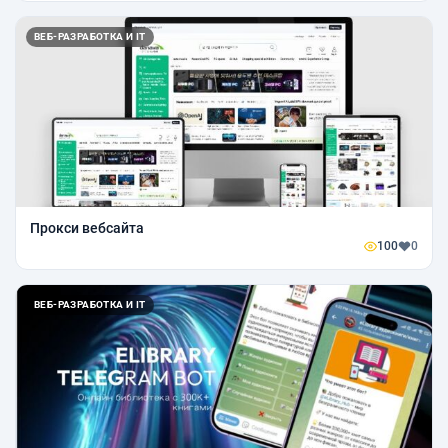
ВЕБ-РАЗРАБОТКА И IT
Прокси вебсайта
100
0
ВЕБ-РАЗРАБОТКА И IT