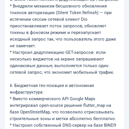
* Внедрили механизм бесшовного обновления
токенов авторизации (Silent Token Refresh) — при
истечении сессии сетевой клиент Dio
приостанавливает поток запросов, обновляет
токены в фоновом режиме и перезапускает
исходный запрос так, что пользователь этого даже
не замечает.
* Настроил дедупликацию GET-запросов: если
несколько виджетов на экране запрашивают
одинаковые данные, выполняется только один
сетевой запрос, что экономит мобильный трафик.
6. Бюджетная гео-локация и автономная
инфраструктура:
* Вместо коммерческого API Google Maps
интегрировал open-source решение flutter_map на
базе OpenStreetMap, что позволило отрисовывать
строительные зоны и метки абсолютно бесплатно.
* Настроил собственный DNS-сервер на базе BIND9