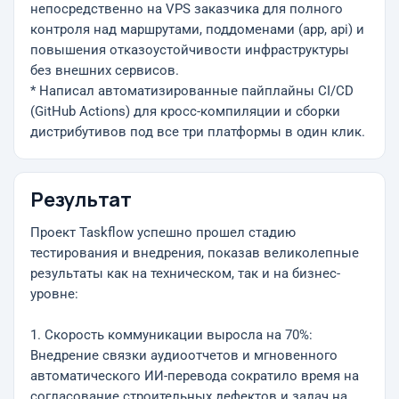
непосредственно на VPS заказчика для полного
контроля над маршрутами, поддоменами (app, api) и
повышения отказоустойчивости инфраструктуры
без внешних сервисов.
* Написал автоматизированные пайплайны CI/CD
(GitHub Actions) для кросс-компиляции и сборки
дистрибутивов под все три платформы в один клик.
Результат
Проект Taskflow успешно прошел стадию
тестирования и внедрения, показав великолепные
результаты как на техническом, так и на бизнес-
уровне:
1. Скорость коммуникации выросла на 70%:
Внедрение связки аудиоотчетов и мгновенного
автоматического ИИ-перевода сократило время на
согласование строительных дефектов и задач на