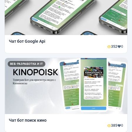
Чат бот Google Api
352
0
ВЕБ-РАЗРАБОТКА И IT
Чат бот поиск кино
385
0