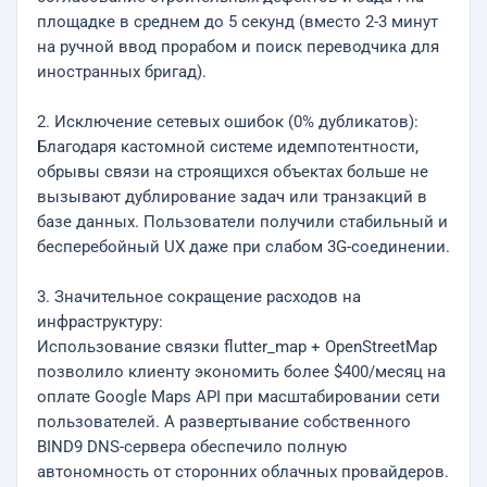
площадке в среднем до 5 секунд (вместо 2-3 минут
на ручной ввод прорабом и поиск переводчика для
иностранных бригад).
2. Исключение сетевых ошибок (0% дубликатов):
Благодаря кастомной системе идемпотентности,
обрывы связи на строящихся объектах больше не
вызывают дублирование задач или транзакций в
базе данных. Пользователи получили стабильный и
бесперебойный UX даже при слабом 3G-соединении.
3. Значительное сокращение расходов на
инфраструктуру:
Использование связки flutter_map + OpenStreetMap
позволило клиенту экономить более $400/месяц на
оплате Google Maps API при масштабировании сети
пользователей. А развертывание собственного
BIND9 DNS-сервера обеспечило полную
автономность от сторонних облачных провайдеров.