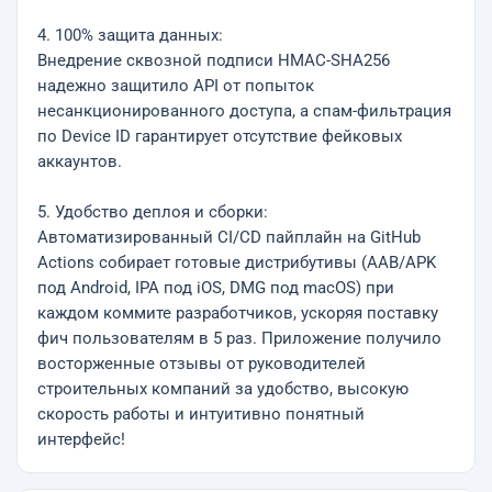
4. 100% защита данных:
Внедрение сквозной подписи HMAC-SHA256
надежно защитило API от попыток
несанкционированного доступа, а спам-фильтрация
по Device ID гарантирует отсутствие фейковых
аккаунтов.
5. Удобство деплоя и сборки:
Автоматизированный CI/CD пайплайн на GitHub
Actions собирает готовые дистрибутивы (AAB/APK
под Android, IPA под iOS, DMG под macOS) при
каждом коммите разработчиков, ускоряя поставку
фич пользователям в 5 раз. Приложение получило
восторженные отзывы от руководителей
строительных компаний за удобство, высокую
скорость работы и интуитивно понятный
интерфейс!