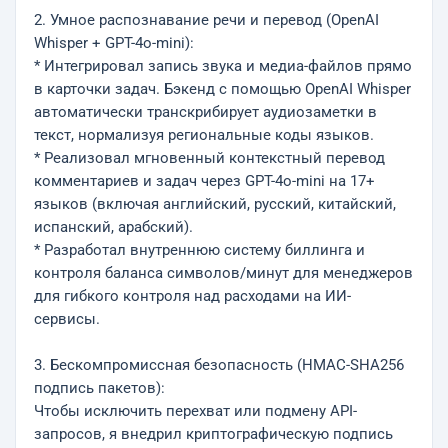
2. Умное распознавание речи и перевод (OpenAI
Whisper + GPT-4o-mini):
* Интегрировал запись звука и медиа-файлов прямо
в карточки задач. Бэкенд с помощью OpenAI Whisper
автоматически транскрибирует аудиозаметки в
текст, нормализуя региональные коды языков.
* Реализовал мгновенный контекстный перевод
комментариев и задач через GPT-4o-mini на 17+
языков (включая английский, русский, китайский,
испанский, арабский).
* Разработал внутреннюю систему биллинга и
контроля баланса символов/минут для менеджеров
для гибкого контроля над расходами на ИИ-
сервисы.
3. Бескомпромиссная безопасность (HMAC-SHA256
подпись пакетов):
Чтобы исключить перехват или подмену API-
запросов, я внедрил криптографическую подпись