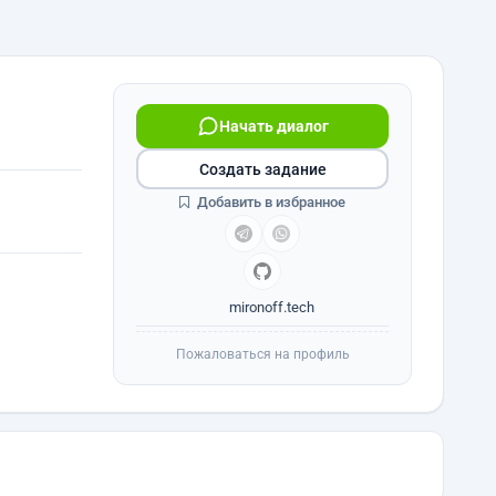
Начать диалог
Создать задание
Добавить в избранное
mironoff.tech
Пожаловаться на профиль