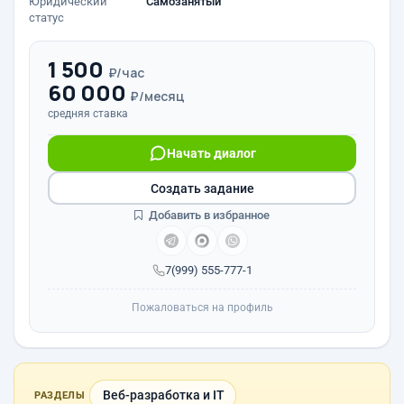
Юридический
Самозанятый
статус
1 500
₽/час
60 000
₽/месяц
средняя ставка
Начать диалог
Создать задание
Добавить в избранное
7(999) 555-777-1
Пожаловаться на профиль
Веб-разработка и IT
РАЗДЕЛЫ