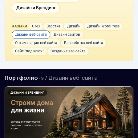
Дизайн и Брендинг
CMS
Верстка
Дизайн
Дизайн WordPress
НАВЫКИ
Дизайн веб-сайта
Дизайн сайтов
Оптимизация веб-сайта
Разработка веб-сайта
Сайт "под ключ"
Создание веб-сайта
Портфолио
/ Дизайн веб-сайта
· 9
ДИЗАЙН И БРЕНДИНГ